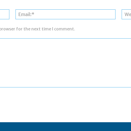
Name:*
Email:*
 browser for the next time I comment.