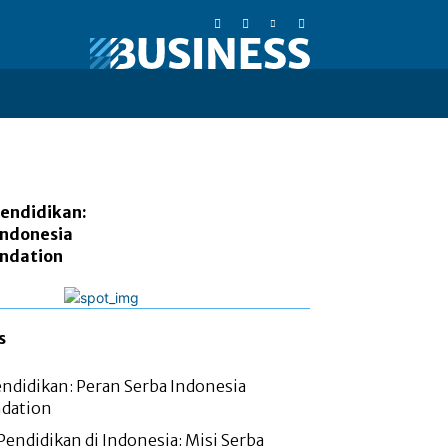
Pendidikan:
Indonesia
ndation
s
Pendidikan: Peran Serba Indonesia
dation
ndidikan di Indonesia: Misi Serba