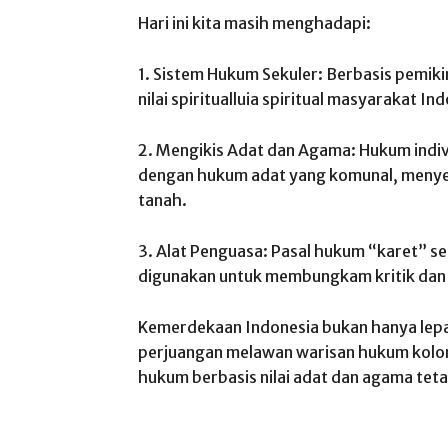
Hari ini kita masih menghadapi:
1. Sistem Hukum Sekuler: Berbasis pemiki
nilai spiritualluia spiritual masyarakat In
2. Mengikis Adat dan Agama: Hukum indiv
dengan hukum adat yang komunal, menyeb
tanah.
3. Alat Penguasa: Pasal hukum “karet” s
digunakan untuk membungkam kritik da
Kemerdekaan Indonesia bukan hanya lepas
perjuangan melawan warisan hukum kolon
hukum berbasis nilai adat dan agama tet