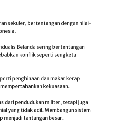
ran sekuler, bertentangan dengan nilai-
donesia.
idualis Belanda sering bertentangan
abkan konflik seperti sengketa
eperti penghinaan dan makar kerap
n mempertahankan kekuasaan.
 dari pendudukan militer, tetapi juga
ial yang tidak adil. Membangun sistem
ap menjadi tantangan besar.