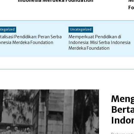
Indonesia Merdeka Foundation
Mi
Fo
tegorized
Uncategorized
talisasi Pendidikan: Peran Serba
Memperkuat Pendidikan di
onesia Merdeka Foundation
Indonesia: Misi Serba Indonesia
Merdeka Foundation
Meng
Bert
Indo