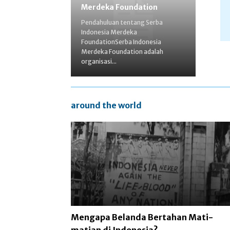
Merdeka Foundation
Pendahuluan tentang Serba
Indonesia Merdeka
FoundationSerba Indonesia
Merdeka Foundation adalah
organisasi...
around the world
Mengapa Belanda Bertahan Mati-