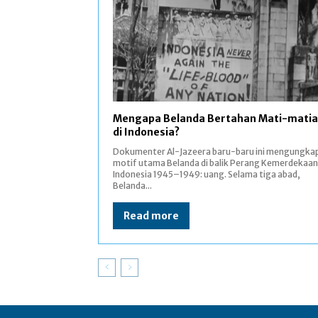
Mengapa Belanda Bertahan Mati-mati
di Indonesia?
Dokumenter Al-Jazeera baru-baru ini mengungka
motif utama Belanda di balik Perang Kemerdekaan
Indonesia 1945–1949: uang. Selama tiga abad,
Belanda...
Read more