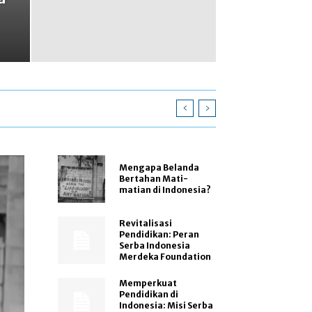
Mengapa Belanda
Bertahan Mati-
matian di Indonesia?
Revitalisasi
Pendidikan: Peran
Serba Indonesia
Merdeka Foundation
Memperkuat
Pendidikan di
Indonesia: Misi Serba