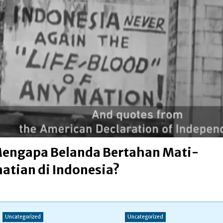
engapa Belanda Bertahan Mati-
atian di Indonesia?
Uncategorized
Uncategorized