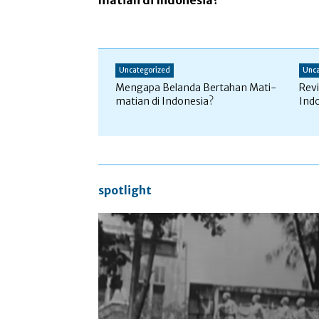
matian di Indonesia?
Uncategorized
Unca
Mengapa Belanda Bertahan Mati-
Revi
matian di Indonesia?
Ind
spotlight