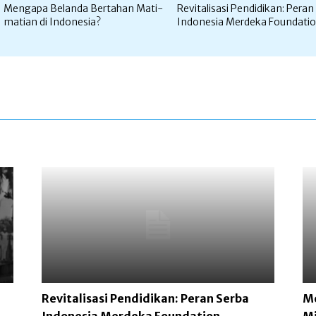
Mengapa Belanda Bertahan Mati-
Revitalisasi Pendidikan: Peran
matian di Indonesia?
Indonesia Merdeka Foundati
Revitalisasi Pendidikan: Peran Serba
Me