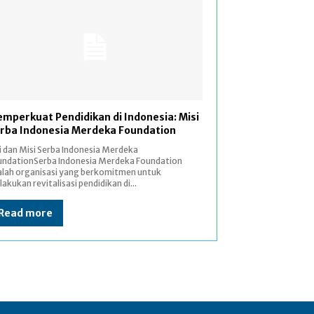
mperkuat Pendidikan di Indonesia: Misi
rba Indonesia Merdeka Foundation
i dan Misi Serba Indonesia Merdeka
undationSerba Indonesia Merdeka Foundation
alah organisasi yang berkomitmen untuk
akukan revitalisasi pendidikan di...
Read more